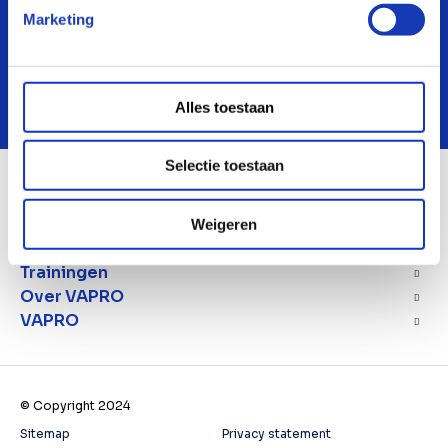
Marketing
Neem contact op
Doe de bedrijfsscan
Alles toestaan
Selectie toestaan
Opleiden
Weigeren
Staffing
Trainingen
Over VAPRO
VAPRO
© Copyright 2024
Sitemap
Privacy statement