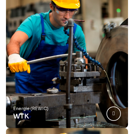
Energie (REWIC)
WTK