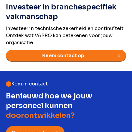
Investeer in branchespecifiek
vakmanschap
Investeer in technische zekerheid en continuïteit.
Ontdek wat VAPRO kan betekenen voor jouw
organisatie.
Neem contact op
Kom in contact
Benieuwd hoe we jouw
personeel kunnen
doorontwikkelen?