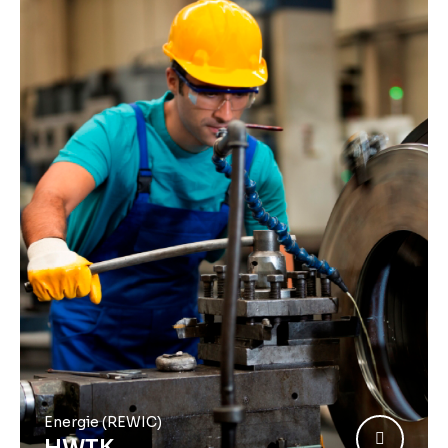
Energie (REWIC)
HWTK