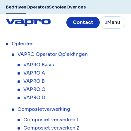
Bedrijven
Operators
Scholen
Over ons
Contact
Menu
Opleiden
VAPRO Operator Opleidingen
VAPRO Basis
VAPRO A
VAPRO B
VAPRO C
VAPRO D
Composietverwerking
Composiet verwerken 1
Composiet verwerken 2