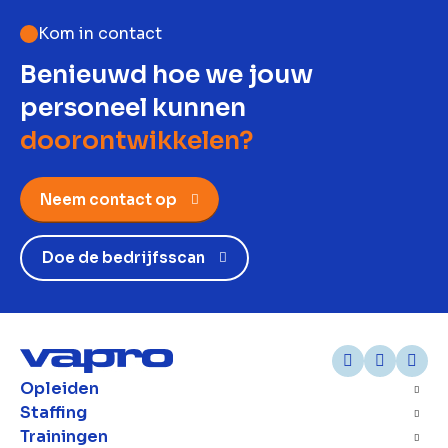
Kom in contact
Benieuwd hoe we jouw
personeel kunnen
doorontwikkelen?
Neem contact op
Doe de bedrijfsscan
Opleiden
Staffing
Trainingen