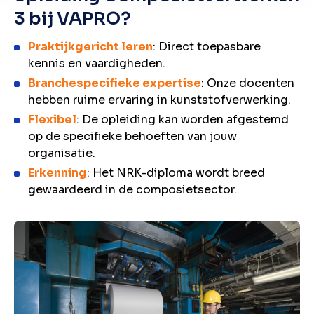
3 bij VAPRO?
Praktijkgericht leren
: Direct toepasbare
kennis en vaardigheden.
Branchespecifieke expertise
: Onze docenten
hebben ruime ervaring in kunststofverwerking.
Flexibel
: De opleiding kan worden afgestemd
op de specifieke behoeften van jouw
organisatie.
Erkenning
: Het NRK-diploma wordt breed
gewaardeerd in de composietsector.