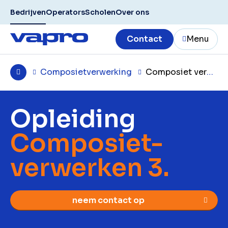
Bedrijven
Operators
Scholen
Over ons
Contact
Menu
Composietverwerking
Composiet verwerken 3
Opleiding
Composiet-
verwerken 3.
neem contact op