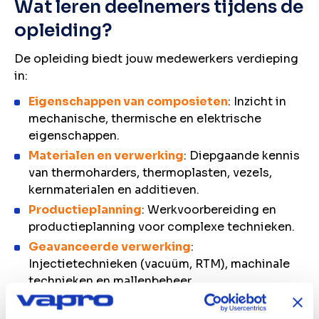
Wat leren deelnemers tijdens de
opleiding?
De opleiding biedt jouw medewerkers verdieping
in:
Eigenschappen van composieten
: Inzicht in
mechanische, thermische en elektrische
eigenschappen.
Materialen en verwerking
: Diepgaande kennis
van thermoharders, thermoplasten, vezels,
kernmaterialen en additieven.
Productieplanning
: Werkvoorbereiding en
productieplanning voor complexe technieken.
Geavanceerde verwerking
:
Injectietechnieken (vacuüm, RTM), machinale
technieken en mallenbeheer.
Schadeherstel
: Gevorderde
reparatietechnieken en schadebepaling.