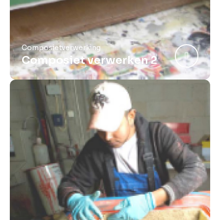
Composietverwerking
Composiet verwerken 2