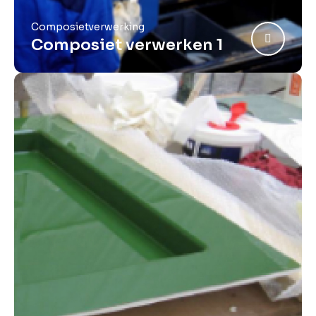
Composietverwerking
Composiet verwerken 1