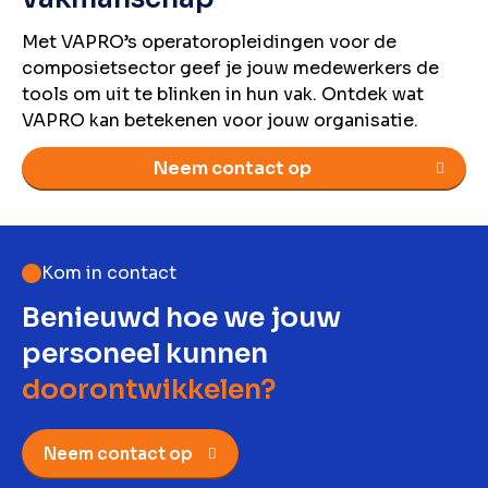
Met VAPRO’s operatoropleidingen voor de
composietsector geef je jouw medewerkers de
tools om uit te blinken in hun vak. Ontdek wat
VAPRO kan betekenen voor jouw organisatie.
Neem contact op
Kom in contact
Benieuwd hoe we jouw
personeel kunnen
doorontwikkelen?
Neem contact op