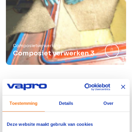
Composietverwerking
Composiet verwerken 3
Voor wie zijn onze
brancheopleidingen geschikt?
Toestemming
Details
Over
Deze opleidingen zijn bedoeld voor bedrijven in
de composietsector die:
Deze website maakt gebruik van cookies
Operators willen opleiden in specifieke