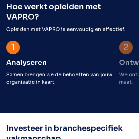
Hoe werkt opleiden met
VAPRO?
Opleiden met VAPRO is eenvoudig en effectief.
Analyseren
Ontw
Samen brengen we de behoeften van jouw
We ontw
organisatie in kaart.
maat.
Investeer in branchespecifiek
vakmanschap