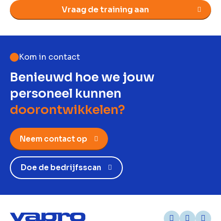
Vraag de training aan
Kom in contact
Benieuwd hoe we jouw
personeel kunnen
doorontwikkelen?
Neem contact op
Doe de bedrijfsscan