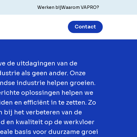
Werken bij
Waarom VAPRO?
Contact
e de uitdagingen van de
ustrie als geen ander. Onze
ndse industrie helpen groeien.
erichte oplossingen helpen we
en en efficiënt in te zetten. Zo
 bij het verbeteren van de
eid en kwaliteit op de werkvloer
deale basis voor duurzame groei