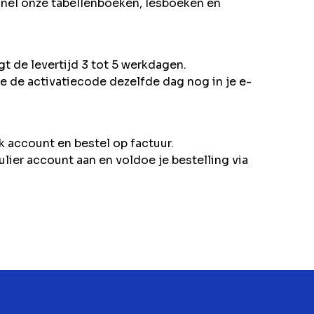
snel onze tabellenboeken, lesboeken en
t de levertijd 3 tot 5 werkdagen.
je de activatiecode dezelfde dag nog in je e-
jk account en bestel op factuur.
ulier account aan en voldoe je bestelling via