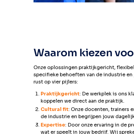
Waarom kiezen vo
Onze oplossingen praktijkgericht, flexib
specifieke behoeften van de industrie en 
rust op vier pijlers:
Praktijkgericht
: De werkplek is ons kl
koppelen we direct aan de praktijk.
Cultural fit
: Onze docenten, trainers 
de industrie en begrijpen jouw dagelij
Expertise
: Door onze ervaring in de 
wat er speelt in jouw bedrijf. Wij spre