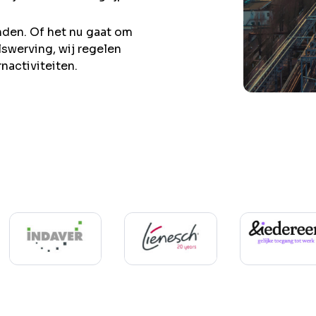
nden. Of het nu gaat om
lswerving, wij regelen
rnactiviteiten.