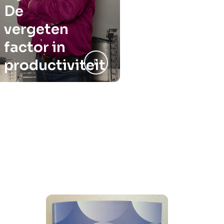
De
vergeten
factor in
productiviteit