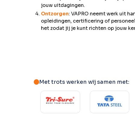
jouw uitdagingen.
Ontzorgen
: VAPRO neemt werk uit ha
opleidingen, certificering of personee
het zodat jij je kunt richten op jouw ke
Met trots werken wij samen met: