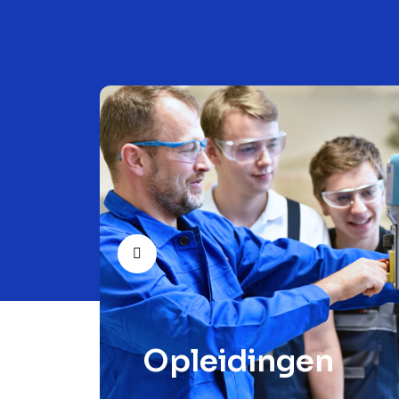
Prev
Opleidingen