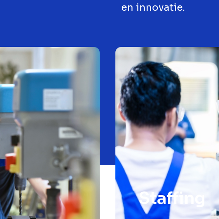
en innovatie.
Staffing