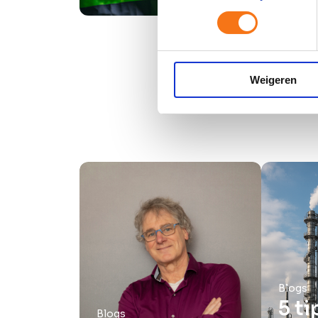
Weigeren
Blogs
5 ti
Blogs