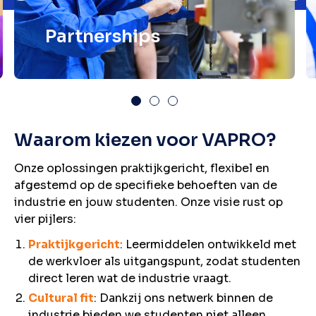
Partnerships
Waarom kiezen voor VAPRO?
Onze oplossingen praktijkgericht, flexibel en
afgestemd op de specifieke behoeften van de
industrie en jouw studenten. Onze visie rust op
vier pijlers:
Praktijkgericht
: Leermiddelen ontwikkeld met
de werkvloer als uitgangspunt, zodat studenten
direct leren wat de industrie vraagt.
Cultural fit
: Dankzij ons netwerk binnen de
industrie bieden we studenten niet alleen