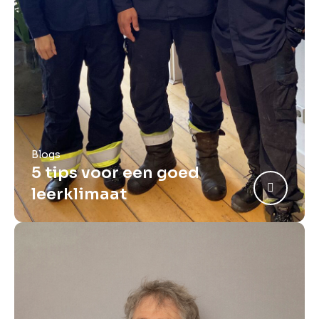
Blogs
5 tips voor een goed
leerklimaat