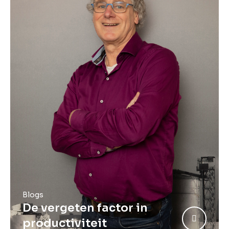
Blogs
De vergeten factor in
productiviteit