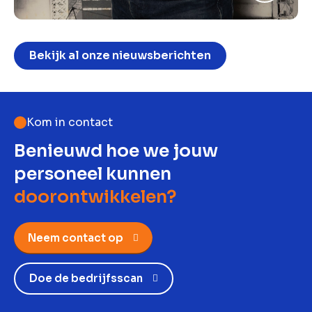
Bekijk al onze nieuwsberichten
Kom in contact
Benieuwd hoe we jouw
personeel kunnen
doorontwikkelen?
Neem contact op
Doe de bedrijfsscan