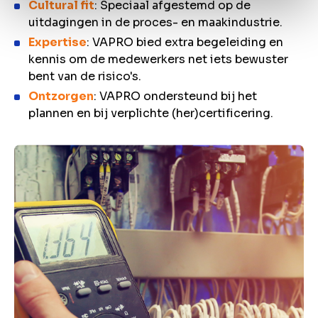
Cultural fit
: Speciaal afgestemd op de
uitdagingen in de proces- en maakindustrie.
Expertise
: VAPRO bied extra begeleiding en
kennis om de medewerkers net iets bewuster
bent van de risico's.
Ontzorgen
: VAPRO ondersteund bij het
plannen en bij verplichte (her)certificering.