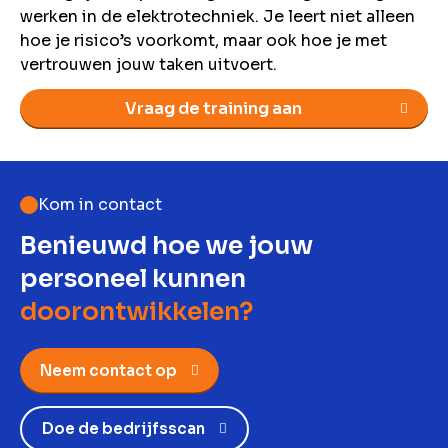
werken in de elektrotechniek. Je leert niet alleen
hoe je risico’s voorkomt, maar ook hoe je met
vertrouwen jouw taken uitvoert.
Vraag de training aan
Kom in contact
Benieuwd hoe we jouw
personeel kunnen
doorontwikkelen?
Neem contact op
Doe de bedrijfsscan