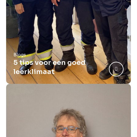
Blogs
5 tips voor een goed
leerklimaat