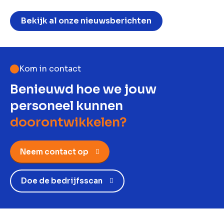
Bekijk al onze nieuwsberichten
Kom in contact
Benieuwd hoe we jouw
personeel kunnen
doorontwikkelen?
Neem contact op
Doe de bedrijfsscan