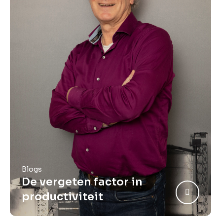
Blogs
De vergeten factor in
productiviteit