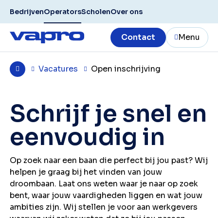
Bedrijven
Operators
Scholen
Over ons
Contact
Menu
Vacatures
Open inschrijving
Schrijf je snel en
eenvoudig in
Op zoek naar een baan die perfect bij jou past? Wij
helpen je graag bij het vinden van jouw
droombaan. Laat ons weten waar je naar op zoek
bent, waar jouw vaardigheden liggen en wat jouw
ambities zijn. Wij stellen je voor aan werkgevers