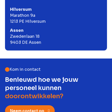
Hilversum
Marathon 9a
1213 PE Hilversum
Assen
Zwedenlaan 18
9403 DE Assen
Kom in contact
Benieuwd hoe we jouw
personeel kunnen
doorontwikkelen?
Neem contact op