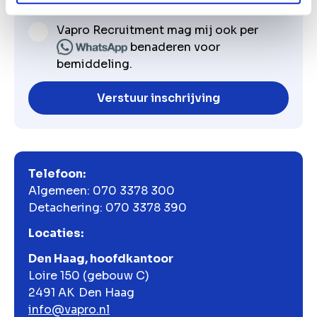
Vapro Recruitment
Vapro Recruitment mag mij ook per
benaderen voor
bemiddeling.
Verstuur inschrijving
Telefoon:
Algemeen: 070 3378 300
Detachering: 070 3378 390
Locaties:
Den Haag, hoofdkantoor
Loire 150 (gebouw C)
2491 AK Den Haag
info@vapro.nl