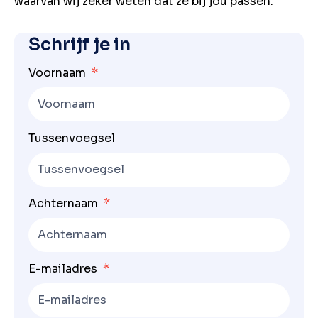
waarvan wij zeker weten dat ze bij jou passen.
Schrijf je in
Voornaam
Tussenvoegsel
Achternaam
E-mailadres