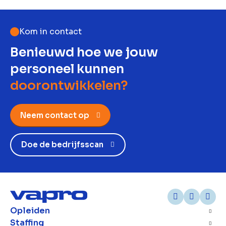
Kom in contact
Benieuwd hoe we jouw
personeel kunnen
doorontwikkelen?
Neem contact op
Doe de bedrijfsscan
Opleiden
Staffing