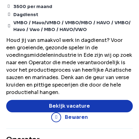
3500
per maand
Dagdienst
VMBO
Mavo/VMBO
VMBO/MBO
HAVO
VMBO/
Havo
Vwo
MBO
HAVO/VWO
Houd jij van smaakvol werk in dagdienst? Voor
een groeiende, gezonde speler in de
voedingsmiddelenindustrie in Ede zijn wij op zoek
naar een Operator die mede verantwoordelijk is
voor het productieproces van heerlijke Aziatische
sauzen en marinades. Denk aan de geur van verse
kruiden en pittige specerijen die door de hele
productiehal hangen.
Bekijk vacature
Bewaren