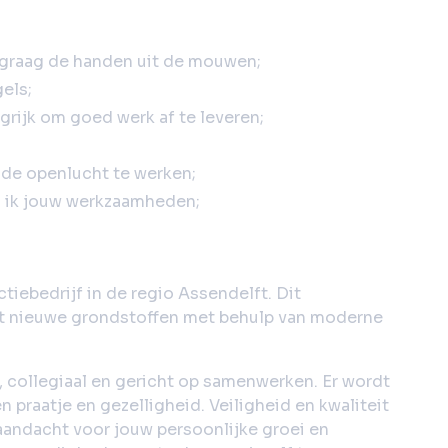
t graag de handen uit de mouwen;
els;
grijk om goed werk af te leveren;
 de openlucht te werken;
ls ik jouw werkzaamheden;
tiebedrijf in de regio Assendelft. Dit
ot nieuwe grondstoffen met behulp van moderne
, collegiaal en gericht op samenwerken. Er wordt
 praatje en gezelligheid. Veiligheid en kwaliteit
el aandacht voor jouw persoonlijke groei en