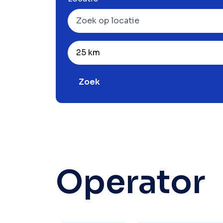
25 km
Zoek
Operator