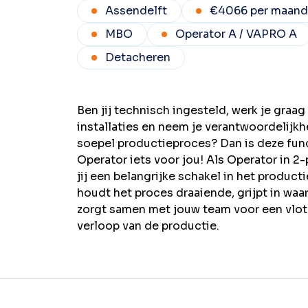
Assendelft
€4066 per maand
MBO
Operator A / VAPRO A
Detacheren
Ben jij technisch ingesteld, werk je graa
installaties en neem je verantwoordelijkh
soepel productieproces? Dan is deze func
Operator iets voor jou! Als Operator in 2
jij een belangrijke schakel in het product
houdt het proces draaiende, grijpt in waa
zorgt samen met jouw team voor een vlot 
verloop van de productie.