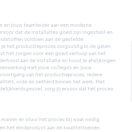
am en jouw teamleider aan een moderne
rvoor dat de installaties goed zijn ingesteld en
ndstoffen voldoen aan de gestelde
 je het productieproces zorgvuldig in de gaten
aast het zorgen voor een goed verloop van het
derhoud aan de installatie en houd je afwijkingen
amenwerking met jouw collega's en jouw
 voortgang van het productieproces. Iedere
aliteit, orde en netheid binnen het werk. Met
lijkheidsgevoel, zorg jij ervoor dat het proces
e manier en stuur het proces bij waar nodig.
en het eindproduct aan de kwaliteitseisen