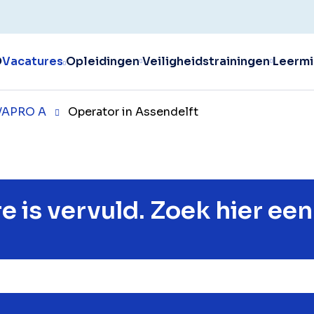
O
Vacatures
Opleidingen
Veiligheidstrainingen
Leermi
 VAPRO A
Operator in Assendelft
e is vervuld. Zoek hier ee