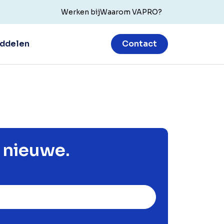
Werken bij
Waarom VAPRO?
ddelen
Contact
n nieuwe.