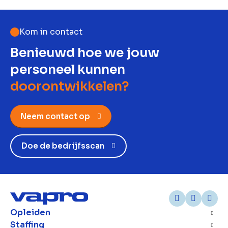
Kom in contact
Benieuwd hoe we jouw
personeel kunnen
doorontwikkelen?
Neem contact op
Doe de bedrijfsscan
Opleiden
Staffing