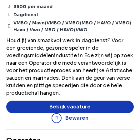
3500
per maand
Dagdienst
VMBO
Mavo/VMBO
VMBO/MBO
HAVO
VMBO/
Havo
Vwo
MBO
HAVO/VWO
Houd jij van smaakvol werk in dagdienst? Voor
een groeiende, gezonde speler in de
voedingsmiddelenindustrie in Ede zijn wij op zoek
naar een Operator die mede verantwoordelijk is
voor het productieproces van heerlijke Aziatische
sauzen en marinades. Denk aan de geur van verse
kruiden en pittige specerijen die door de hele
productiehal hangen.
Bekijk vacature
Bewaren