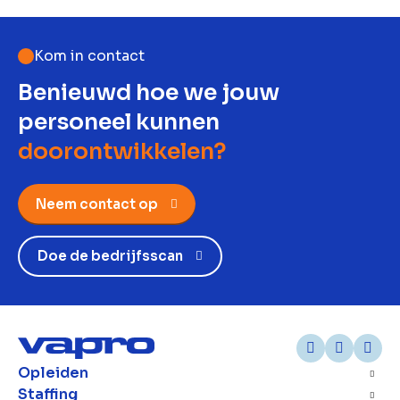
Kom in contact
Benieuwd hoe we jouw
personeel kunnen
doorontwikkelen?
Neem contact op
Doe de bedrijfsscan
Opleiden
Staffing