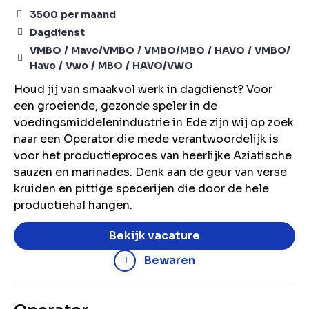
3500
per maand
Dagdienst
VMBO
Mavo/VMBO
VMBO/MBO
HAVO
VMBO/
Havo
Vwo
MBO
HAVO/VWO
Houd jij van smaakvol werk in dagdienst? Voor
een groeiende, gezonde speler in de
voedingsmiddelenindustrie in Ede zijn wij op zoek
naar een Operator die mede verantwoordelijk is
voor het productieproces van heerlijke Aziatische
sauzen en marinades. Denk aan de geur van verse
kruiden en pittige specerijen die door de hele
productiehal hangen.
Bekijk vacature
Bewaren