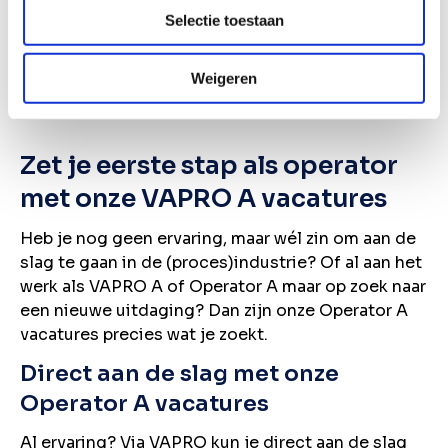
Schrijf je in voor onze vacature alert!
Selectie toestaan
Vacature alert ontvangen
Weigeren
Zet je eerste stap als operator
met onze VAPRO A vacatures
Heb je nog geen ervaring, maar wél zin om aan de
slag te gaan in de (proces)industrie? Of al aan het
werk als VAPRO A of Operator A maar op zoek naar
een nieuwe uitdaging? Dan zijn onze Operator A
vacatures precies wat je zoekt.
Direct aan de slag met onze
Operator A vacatures
Al ervaring? Via VAPRO kun je direct aan de slag