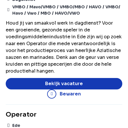
VMBO
Mavo/VMBO
VMBO/MBO
HAVO
VMBO/
Havo
Vwo
MBO
HAVO/VWO
Houd jij van smaakvol werk in dagdienst? Voor
een groeiende, gezonde speler in de
voedingsmiddelenindustrie in Ede zijn wij op zoek
naar een Operator die mede verantwoordelijk is
voor het productieproces van heerlijke Aziatische
sauzen en marinades. Denk aan de geur van verse
kruiden en pittige specerijen die door de hele
productiehal hangen.
Bekijk vacature
Bewaren
Operator
Ede