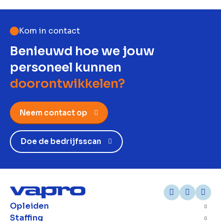
Kom in contact
Benieuwd hoe we jouw
personeel kunnen
doorontwikkelen?
Neem contact op
Doe de bedrijfsscan
Opleiden
Staffing