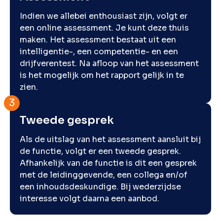
Indien we allebei enthousiast zijn, volgt er
een online assessment. Je kunt deze thuis
maken. Het assessment bestaat uit een
intelligentie-, een competentie- en een
drijfverentest. Na afloop van het assessment
is het mogelijk om het rapport gelijk in te
zien.
Tweede gesprek
Als de uitslag van het assessment aansluit bij
de functie, volgt er een tweede gesprek.
Afhankelijk van de functie is dit een gesprek
met de leidinggevende, een collega en/of
een inhoudsdeskundige. Bij wederzijdse
interesse volgt daarna een aanbod.