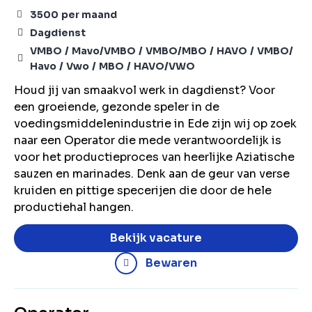
3500
per maand
Dagdienst
VMBO
Mavo/VMBO
VMBO/MBO
HAVO
VMBO/
Havo
Vwo
MBO
HAVO/VWO
Houd jij van smaakvol werk in dagdienst? Voor
een groeiende, gezonde speler in de
voedingsmiddelenindustrie in Ede zijn wij op zoek
naar een Operator die mede verantwoordelijk is
voor het productieproces van heerlijke Aziatische
sauzen en marinades. Denk aan de geur van verse
kruiden en pittige specerijen die door de hele
productiehal hangen.
Bekijk vacature
Bewaren