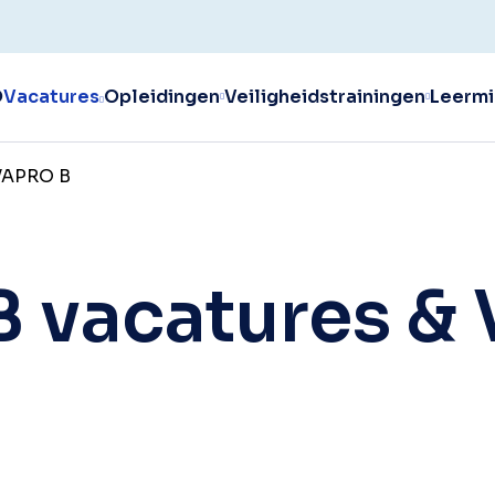
O
Vacatures
Opleidingen
Veiligheidstrainingen
Leermi
 VAPRO B
B vacatures &