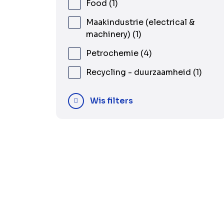
Food
1
Maakindustrie (electrical &
machinery)
1
Petrochemie
4
Recycling - duurzaamheid
1
Wis filters