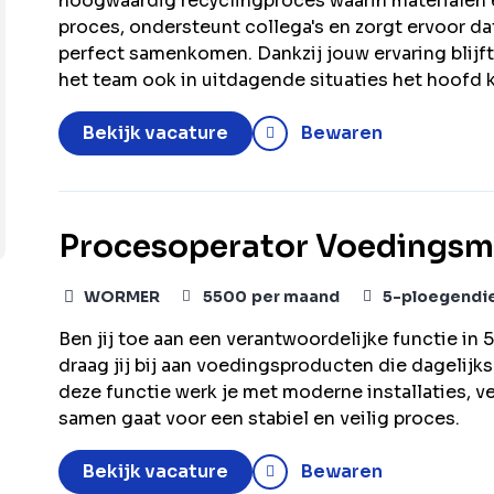
hoogwaardig recyclingproces waarin materialen 
proces, ondersteunt collega's en zorgt ervoor dat
perfect samenkomen. Dankzij jouw ervaring blijft
het team ook in uitdagende situaties het hoofd 
Bekijk vacature
Bewaren
Procesoperator Voedingsm
WORMER
5500
per maand
5-ploegendi
Ben jij toe aan een verantwoordelijke functie i
draag jij bij aan voedingsproducten die dagelijk
deze functie werk je met moderne installaties, v
samen gaat voor een stabiel en veilig proces.
Bekijk vacature
Bewaren