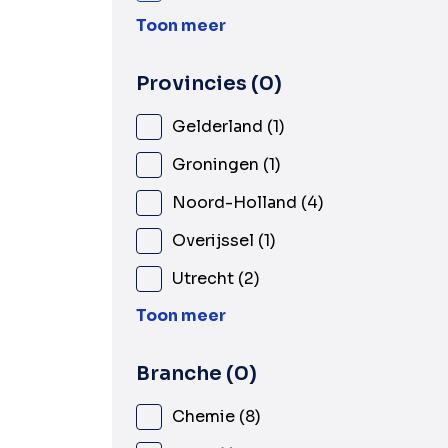
Toon meer
Provincies
0
Gelderland
1
Groningen
1
Noord-Holland
4
Overijssel
1
Utrecht
2
Toon meer
Branche
0
Chemie
8