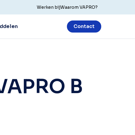
Werken bij
Waarom VAPRO?
ddelen
Contact
 VAPRO B