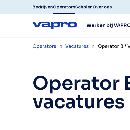
Bedrijven
Operators
Scholen
Over ons
Werken bij VAPR
Operators
Vacatures
Operator B /
Operator 
vacatures