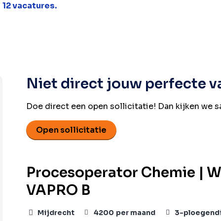
l
12 vacatures.
Niet direct jouw perfecte 
Doe direct een open sollicitatie! Dan kijken we 
Open sollicitatie
Procesoperator Chemie | We
VAPRO B
Mijdrecht
4200
per maand
3-ploegend