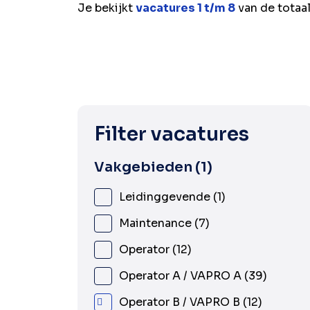
Je bekijkt
vacatures 1 t/m 8
van de totaa
Filter vacatures
Vakgebieden
1
Leidinggevende
1
Maintenance
7
Operator
12
Operator A / VAPRO A
39
Operator B / VAPRO B
12