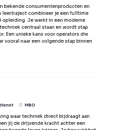
t van bekende consumentenproducten en
n leertraject combineer je een fulltime
 opleiding. Je werkt in een moderne
techniek centraal staan en wordt stap
r. Een unieke kans voor operators die
aar vooral naar een volgende stap binnen
dienst
MBO
ing waar techniek direct bijdraagt aan
n jij de drijvende kracht achter een