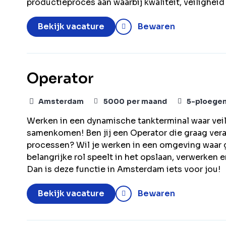
productieproces aan waarbij kwaliteit, veiligheid
Bekijk vacature
Bewaren
Operator
Amsterdam
5000
per maand
5-ploege
Werken in een dynamische tankterminal waar vei
samenkomen! Ben jij een Operator die graag veran
processen? Wil je werken in een omgeving waar g
belangrijke rol speelt in het opslaan, verwerken
Dan is deze functie in Amsterdam iets voor jou!
Bekijk vacature
Bewaren