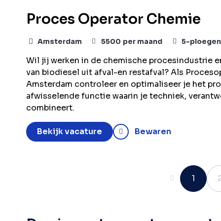
Proces Operator Chemie
Amsterdam
5500
per maand
5-ploegen
Wil jij werken in de chemische procesindustrie e
van biodiesel uit afval-en restafval? Als Proces
Amsterdam controleer en optimaliseer je het pro
afwisselende functie waarin je techniek, verant
combineert.
Bekijk vacature
Bewaren
Vorige
1