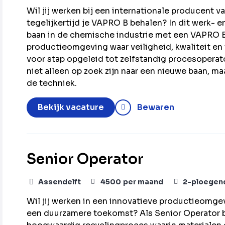
Wil jij werken bij een internationale producen
tegelijkertijd je VAPRO B behalen? In dit werk- e
baan in de chemische industrie met een VAPRO B
productieomgeving waar veiligheid, kwaliteit en 
voor stap opgeleid tot zelfstandig procesoperato
niet alleen op zoek zijn naar een nieuwe baan, m
de techniek.
Bekijk vacature
Bewaren
Senior Operator
Assendelft
4500
per maand
2-ploegen
Wil jij werken in een innovatieve productieomgev
een duurzamere toekomst? Als Senior Operator be