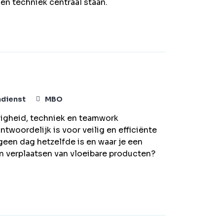
 en techniek centraal staan.
ndienst
MBO
ligheid, techniek en teamwork
twoordelijk is voor veilig en efficiënte
een dag hetzelfde is en waar je een
 en verplaatsen van vloeibare producten?