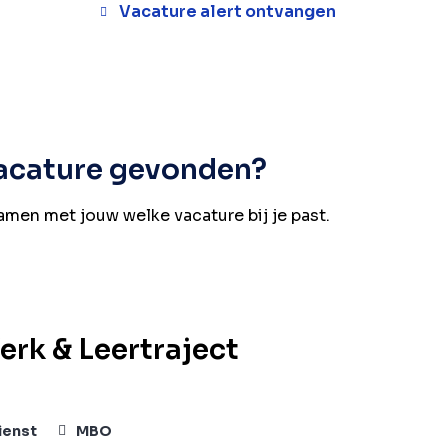
Vacature alert ontvangen
vacature gevonden?
samen met jouw welke vacature bij je past.
rk & Leertraject
ienst
MBO