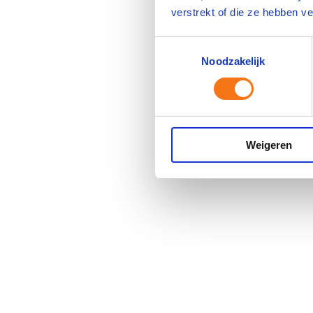
verstrekt of die ze hebben v
Toestemmingsselectie
Noodzakelijk
Weigeren