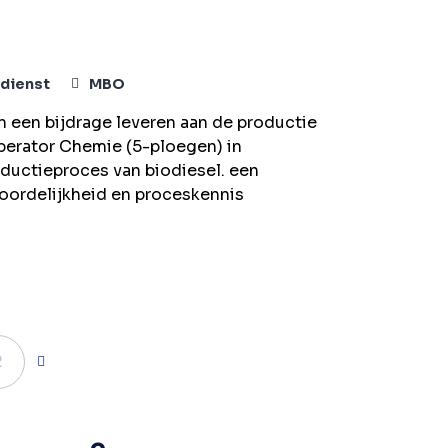
dienst
MBO
n een bijdrage leveren aan de productie
operator Chemie (5-ploegen) in
ductieproces van biodiesel. een
woordelijkheid en proceskennis
2
Volgende