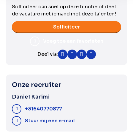
Solliciteer dan snel op deze functie of deel
de vacature met iemand met deze talenten!
Solliciteer
Voeg toe aan favorieten
Deel via:
Facebook
Twitter
LinkedIn
WhatsApp
Onze recruiter
Daniel Karimi
+31640770877
Stuur mij een e-mail