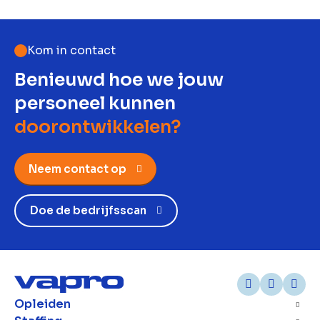
Kom in contact
Benieuwd hoe we jouw
personeel kunnen
doorontwikkelen?
Neem contact op
Doe de bedrijfsscan
Opleiden