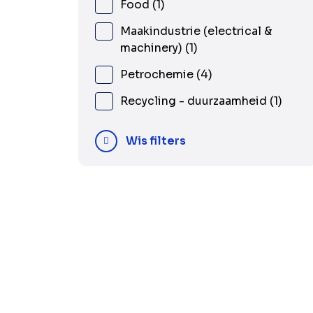
Food
1
Maakindustrie (electrical &
machinery)
1
Petrochemie
4
Recycling - duurzaamheid
1
Wis filters