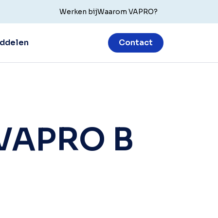
Werken bij
Waarom VAPRO?
ddelen
Contact
 VAPRO B