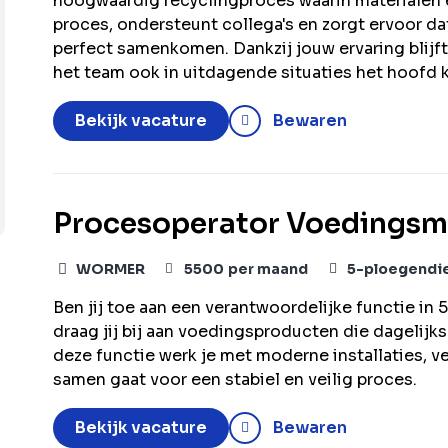
hoogwaardig recyclingproces waarin materialen 
proces, ondersteunt collega's en zorgt ervoor dat
perfect samenkomen. Dankzij jouw ervaring blijft
het team ook in uitdagende situaties het hoofd 
Bekijk vacature
Bewaren
Procesoperator Voedingsm
WORMER
5500
per maand
5-ploegendi
Ben jij toe aan een verantwoordelijke functie i
draag jij bij aan voedingsproducten die dagelijk
deze functie werk je met moderne installaties, v
samen gaat voor een stabiel en veilig proces.
Bekijk vacature
Bewaren