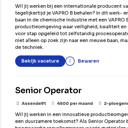
Wil jij werken bij een internationale producen
tegelijkertijd je VAPRO B behalen? In dit werk- e
baan in de chemische industrie met een VAPRO B
productieomgeving waar veiligheid, kwaliteit en 
voor stap opgeleid tot zelfstandig procesoperato
niet alleen op zoek zijn naar een nieuwe baan, m
de techniek.
Bekijk vacature
Bewaren
Senior Operator
Assendelft
4500
per maand
2-ploegen
Wil jij werken in een innovatieve productieomgev
een duurzamere toekomst? Als Senior Operator be