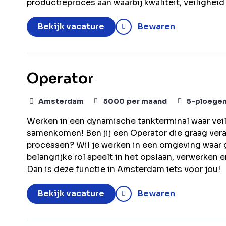
productieproces aan waarbij kwaliteit, veiligheid
Bekijk vacature
Bewaren
Operator
Amsterdam
5000
per maand
5-ploege
Werken in een dynamische tankterminal waar vei
samenkomen! Ben jij een Operator die graag veran
processen? Wil je werken in een omgeving waar g
belangrijke rol speelt in het opslaan, verwerken
Dan is deze functie in Amsterdam iets voor jou!
Bekijk vacature
Bewaren