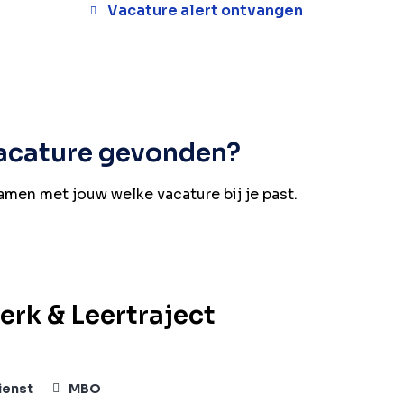
Vacature alert ontvangen
vacature gevonden?
samen met jouw welke vacature bij je past.
rk & Leertraject
ienst
MBO