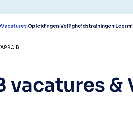
O
Vacatures
Opleidingen
Veiligheidstrainingen
Leermi
 VAPRO B
B vacatures &