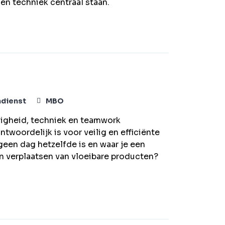
 en techniek centraal staan.
ndienst
MBO
ligheid, techniek en teamwork
twoordelijk is voor veilig en efficiënte
een dag hetzelfde is en waar je een
 en verplaatsen van vloeibare producten?