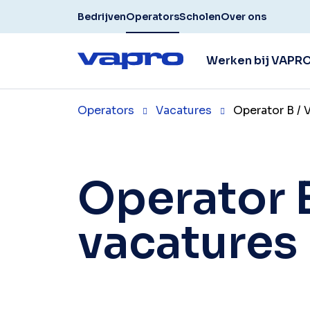
Bedrijven
Operators
Scholen
Over ons
Werken bij VAPR
Operators
Vacatures
Operator B /
Operator 
vacatures