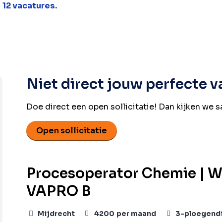
l
12 vacatures.
Niet direct jouw perfecte 
Doe direct een open sollicitatie! Dan kijken we 
Open sollicitatie
Procesoperator Chemie | We
VAPRO B
Mijdrecht
4200
per maand
3-ploegend