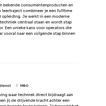
t van bekende consumentenproducten en
n leertraject combineer je een fulltime
 opleiding. Je werkt in een moderne
techniek centraal staan en wordt stap
r. Een unieke kans voor operators die
aar vooral naar een volgende stap binnen
dienst
MBO
ing waar techniek direct bijdraagt aan
n jij de drijvende kracht achter een