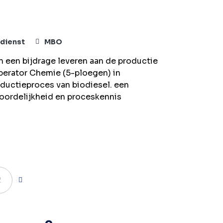
dienst
MBO
n een bijdrage leveren aan de productie
operator Chemie (5-ploegen) in
ductieproces van biodiesel. een
woordelijkheid en proceskennis
2
Volgende