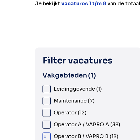
Je bekijkt
vacatures 1 t/m 8
van de totaa
Filter vacatures
Vakgebieden
1
Leidinggevende
1
Maintenance
7
Operator
12
Operator A / VAPRO A
38
Operator B / VAPRO B
12