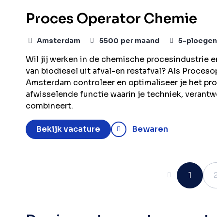
Proces Operator Chemie
Amsterdam
5500
per maand
5-ploegen
Wil jij werken in de chemische procesindustrie e
van biodiesel uit afval-en restafval? Als Proces
Amsterdam controleer en optimaliseer je het pro
afwisselende functie waarin je techniek, verant
combineert.
Bekijk vacature
Bewaren
Vorige
1