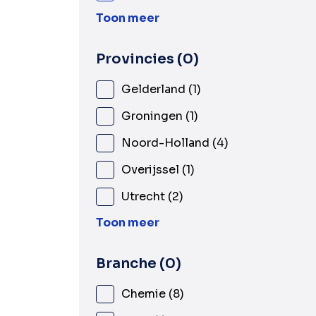
Toon meer
Provincies
0
Gelderland
1
Groningen
1
Noord-Holland
4
Overijssel
1
Utrecht
2
Toon meer
Branche
0
Chemie
8