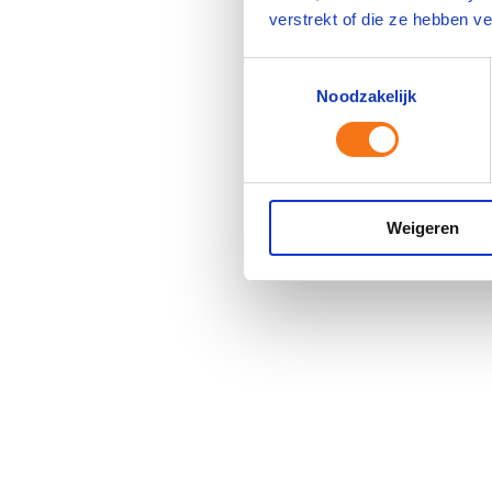
verstrekt of die ze hebben v
Toestemmingsselectie
Noodzakelijk
Weigeren