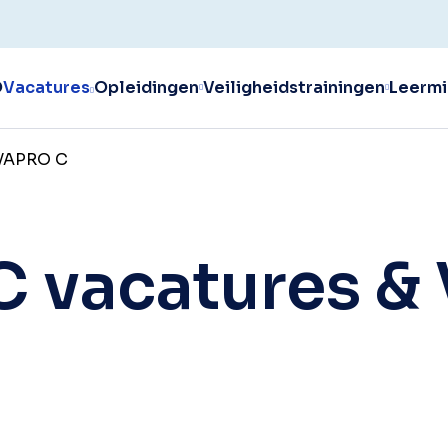
O
Vacatures
Opleidingen
Veiligheidstrainingen
Leermi
 VAPRO C
C vacatures 