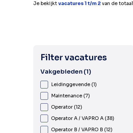
Je bekijkt
vacatures 1 t/m 2
van de totaa
Filter vacatures
Vakgebieden
1
Leidinggevende
1
Maintenance
7
Operator
12
Operator A / VAPRO A
38
Operator B / VAPRO B
12