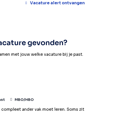
Vacature alert ontvangen
vacature gevonden?
samen met jouw welke vacature bij je past.
nst
MBO/HBO
en compleet ander vak moet leren. Soms zit