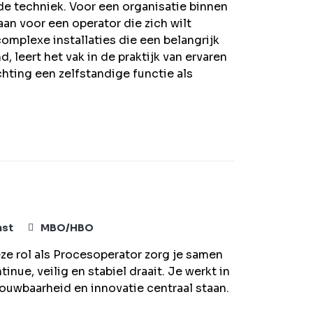
 de techniek. Voor een organisatie binnen
an voor een operator die zich wilt
omplexe installaties die een belangrijk
, leert het vak in de praktijk van ervaren
ichting een zelfstandige functie als
nst
MBO/HBO
eze rol als Procesoperator zorg je samen
ue, veilig en stabiel draait. Je werkt in
uwbaarheid en innovatie centraal staan.