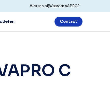
Werken bij
Waarom VAPRO?
ddelen
Contact
& VAPRO C