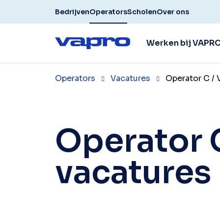
Bedrijven
Operators
Scholen
Over ons
Werken bij VAPR
Operators
Vacatures
Operator C /
Operator 
vacatures