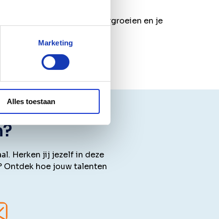
 en kan je in de praktijk doorgroeien en je
Marketing
Alles toestaan
n?
 Herken jij jezelf in deze
? Ontdek hoe jouw talenten