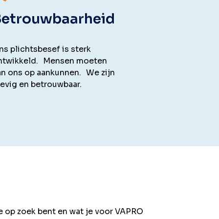
Betrouwbaarheid
ns plichtsbesef is sterk
ntwikkeld. Mensen moeten
an ons op aankunnen. We zijn
tevig en betrouwbaar.
 je op zoek bent en wat je voor VAPRO