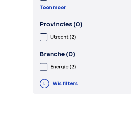
Toon meer
Provincies
0
Utrecht
2
Branche
0
Energie
2
Wis filters