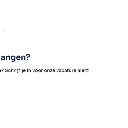
Volgende
vangen?
 Schrijf je in voor onze vacature alert!