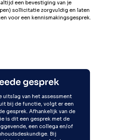
altijd een bevestiging van je
open) sollicitatie zorgvuldig en laten
igen voor een kennismakingsgesprek.
eede gesprek
e uitslag van het assessment
uit bij de functie, volgt er een
e gesprek. Afhankelijk van de
ie is dit een gesprek met de
nggevende, een collega en/of
nhoudsdeskundige. Bij