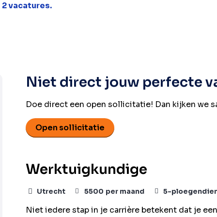
l
2 vacatures.
Niet direct jouw perfecte 
Doe direct een open sollicitatie! Dan kijken we 
Open sollicitatie
Werktuigkundige
Utrecht
5500
per maand
5-ploegendie
Niet iedere stap in je carrière betekent dat je e