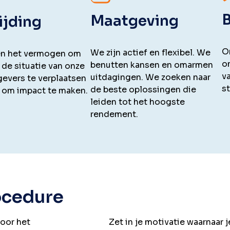
Maatgeving
ijding
O
We zijn actief en flexibel. We
n het vermogen om
o
benutten kansen en omarmen
 de situatie van onze
v
uitdagingen. We zoeken naar
evers te verplaatsen
s
de beste oplossingen die
 om impact te maken.
leiden tot het hoogste
rendement.
rocedure
door het
Zet in je motivatie waarnaar