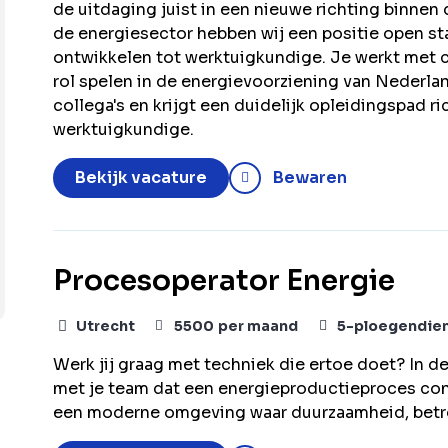
de uitdaging juist in een nieuwe richting binnen
de energiesector hebben wij een positie open sta
ontwikkelen tot werktuigkundige. Je werkt met c
rol spelen in de energievoorziening van Nederland
collega's en krijgt een duidelijk opleidingspad r
werktuigkundige.
Bekijk vacature
Bewaren
Procesoperator Energie
Utrecht
5500
per maand
5-ploegendie
Werk jij graag met techniek die ertoe doet? In d
met je team dat een energieproductieproces contin
een moderne omgeving waar duurzaamheid, betro