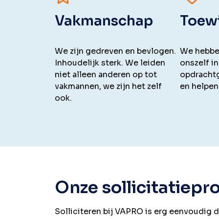
Vakmanschap
Toew
We zijn gedreven en bevlogen.
We hebbe
Inhoudelijk sterk. We leiden
onszelf in
niet alleen anderen op tot
opdrachtg
vakmannen, we zijn het zelf
en helpen
ook.
Onze sollicitatiep
Solliciteren bij VAPRO is erg eenvoudig 