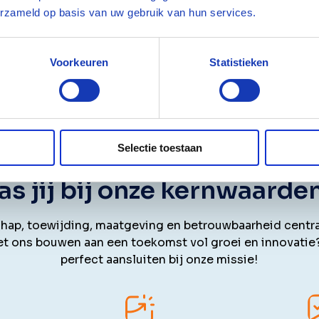
erzameld op basis van uw gebruik van hun services.
, dan kun je vaak ook aan de slag via een werkleertraject
Voorkeuren
Statistieken
 ook.
Selectie toestaan
as jij bij onze kernwaarde
ap, toewijding, maatgeving en betrouwbaarheid centraal.
et ons bouwen aan een toekomst vol groei en innovatie
perfect aansluiten bij onze missie!