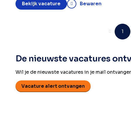
Bekijk vacature
Bewaren
Vorige
1
De nieuwste vacatures ont
Wil je de nieuwste vacatures in je mail ontvangen?
Vacature alert ontvangen