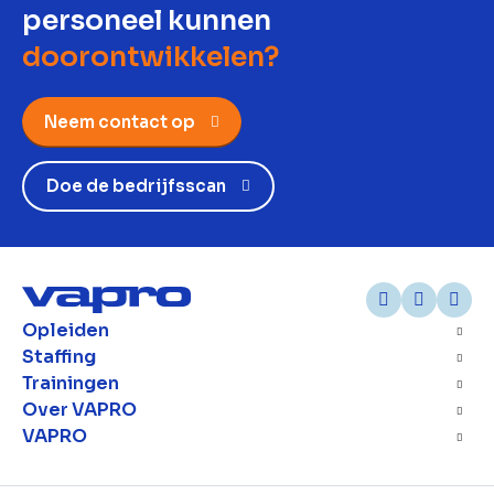
personeel kunnen
doorontwikkelen?
Neem contact op
Doe de bedrijfsscan
Opleiden
Staffing
Trainingen
Over VAPRO
VAPRO