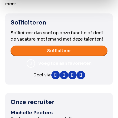
meer.
Solliciteren
Solliciteer dan snel op deze functie of deel
de vacature met iemand met deze talenten!
Solliciteer
Voeg toe aan favorieten
Deel via:
Facebook
Twitter
LinkedIn
WhatsApp
Onze recruiter
Michelle Peeters