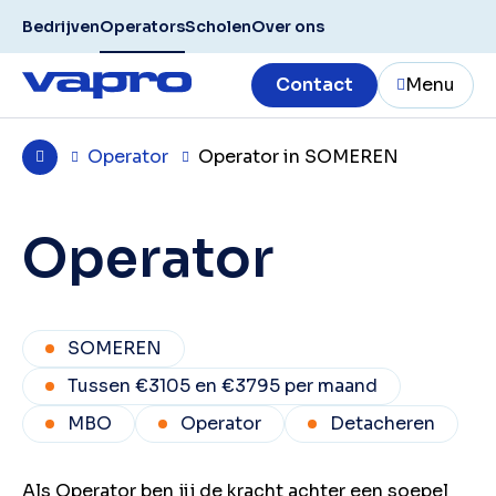
Bedrijven
Operators
Scholen
Over ons
Contact
Menu
Operator
Operator in SOMEREN
Operator
SOMEREN
Tussen €3105 en €3795 per maand
MBO
Operator
Detacheren
Als Operator ben jij de kracht achter een soepel