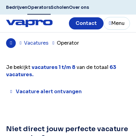
Bedrijven
Operators
Scholen
Over ons
Contact
Menu
Vacatures
Operator
Je bekijkt
vacatures 1 t/m 8
van de totaal
63
vacatures.
Vacature alert ontvangen
Niet direct jouw perfecte vacature