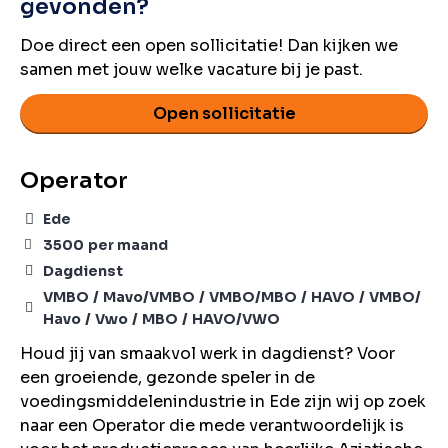
gevonden?
Doe direct een open sollicitatie! Dan kijken we
samen met jouw welke vacature bij je past.
Open sollicitatie
Operator
Ede
3500
per maand
Dagdienst
VMBO
Mavo/VMBO
VMBO/MBO
HAVO
VMBO/
Havo
Vwo
MBO
HAVO/VWO
Houd jij van smaakvol werk in dagdienst? Voor
een groeiende, gezonde speler in de
voedingsmiddelenindustrie in Ede zijn wij op zoek
naar een Operator die mede verantwoordelijk is