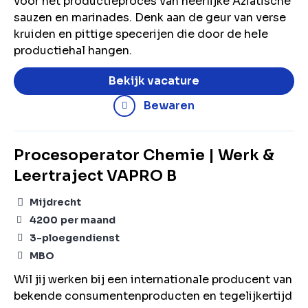
voor het productieproces van heerlijke Aziatische
sauzen en marinades. Denk aan de geur van verse
kruiden en pittige specerijen die door de hele
productiehal hangen.
Bekijk vacature
Bewaren
Procesoperator Chemie | Werk &
Leertraject VAPRO B
Mijdrecht
4200
per maand
3-ploegendienst
MBO
Wil jij werken bij een internationale producent van
bekende consumentenproducten en tegelijkertijd