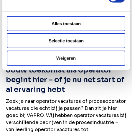
De nieuwste vacatures ontvangen?
Wil je de nieuwste vacatures in je mail ontvangen?
Alles toestaan
Schrijf je in voor onze vacature alert!
Vacature alert ontvangen
Selectie toestaan
Weigeren
Jouw toekomst als operator
begint hier – of je nu net start of
al ervaring hebt
Zoek je naar operator vacatures of procesoperator
vacatures die écht bij je passen? Dan zit je hier
goed bij VAPRO. Wij hebben operator vacatures bij
verschillende bedrijven in de procesindustrie –
van leerling operator vacatures tot