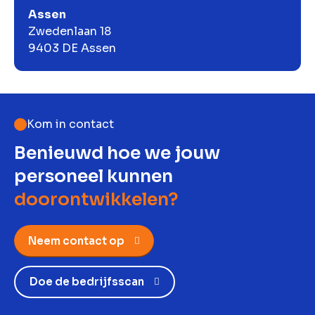
Assen
Zwedenlaan 18
9403 DE Assen
Kom in contact
Benieuwd hoe we jouw
personeel kunnen
doorontwikkelen?
Neem contact op
Doe de bedrijfsscan