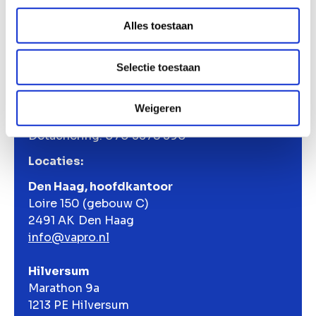
downloaden
Alles toestaan
Verstuur
Selectie toestaan
Telefoon:
Weigeren
Algemeen: 070 3378 300
Detachering: 070 3378 390
Locaties:
Den Haag, hoofdkantoor
Loire 150 (gebouw C)
2491 AK Den Haag
info@vapro.nl
Hilversum
Marathon 9a
1213 PE Hilversum