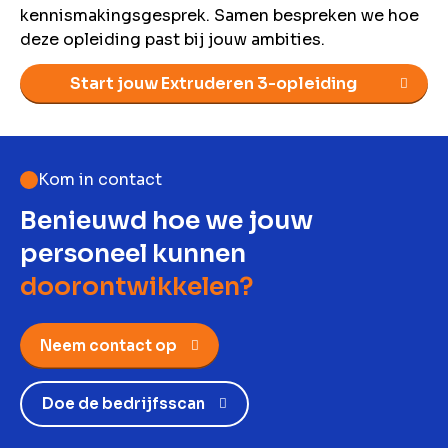
kennismakingsgesprek. Samen bespreken we hoe
deze opleiding past bij jouw ambities.
Start jouw Extruderen 3-opleiding
Kom in contact
Benieuwd hoe we jouw
personeel kunnen
doorontwikkelen?
Neem contact op
Doe de bedrijfsscan