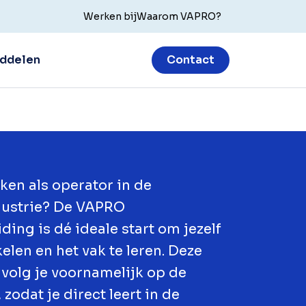
Werken bij
Waarom VAPRO?
ddelen
Contact
rken als operator in de
dustrie? De VAPRO
ding is dé ideale start om jezelf
elen en het vak te leren. Deze
 volg je voornamelijk op de
 zodat je direct leert in de