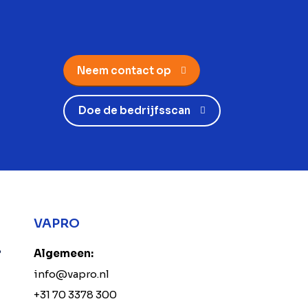
Neem contact op
Doe de bedrijfsscan
VAPRO
?
Algemeen:
info@vapro.nl
+31 70 3378 300