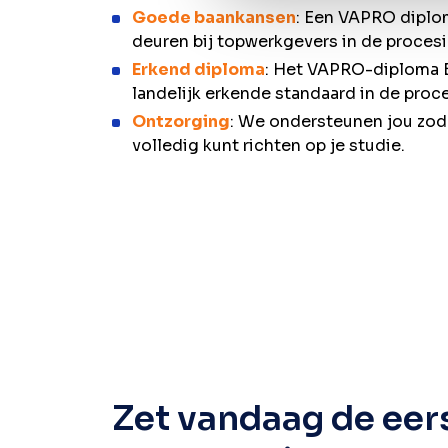
Goede baankansen
: Een VAPRO diplo
deuren bij topwerkgevers in de procesi
Erkend diploma
: Het VAPRO-diploma B
landelijk erkende standaard in de proce
Ontzorging
: We ondersteunen jou zodat
volledig kunt richten op je studie.
Zet vandaag de eer