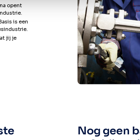
ma opent
ndustrie.
asis is een
sindustrie.
 jij je
ste
Nog geen b