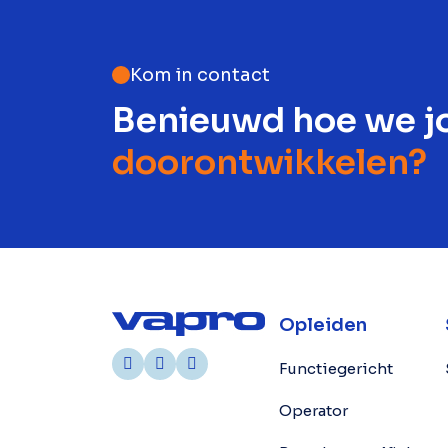
Kom in contact
Benieuwd hoe we j
doorontwikkelen?
Opleiden
Functiegericht
Operator