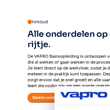
Inhoud
Alle onderdelen op
rijtje.
De VAPRO Basisopleiding is ontworpen 
die al werken of gaan werken in de proces
Je leert direct op de werkvloer, zodat je 
meteen in de praktijk kunt toepassen. De
zorgt ervoor dat je snel groeit en alle va
leert die nodig zijn om een goede operat
Neem contact op