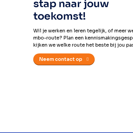
stap naar jouw
toekomst!
Wil je werken en leren tegelijk, of meer 
mbo-route? Plan een kennismakingsgesp
kijken we welke route het beste bij jou pa
Neem contact op