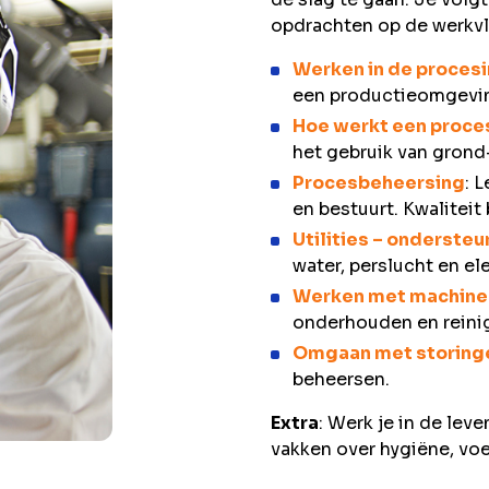
opdrachten op de werkvl
Werken in de procesi
een productieomgevi
Hoe werkt een proce
het gebruik van grond
Procesbeheersing
: 
en bestuurt. Kwalitei
Utilities – onderst
water, perslucht en ele
Werken met machine
onderhouden en reini
Omgaan met storing
beheersen.
Extra
: Werk je in de lev
vakken over hygiëne, voe