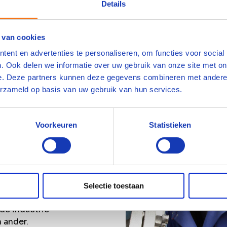
Details
 van cookies
ent en advertenties te personaliseren, om functies voor social
. Ook delen we informatie over uw gebruik van onze site met on
e. Deze partners kunnen deze gegevens combineren met andere i
erzameld op basis van uw gebruik van hun services.
Voorkeuren
Statistieken
r
t, is direct in
Selectie toestaan
de industrie
 ander.