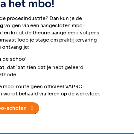
ia het mbo!
de procesindustrie? Dan kun je de
ng
volgen via een aangesloten mbo-
al en krijgt de theorie aangeleerd volgens
aast loop je stage om praktijkervaring
 ontvang je:
 de school
at
, dat laat zien dat je hebt geleerd
ethode.
 de mbo-route geen officieel VAPRO-
n wordt behaald via leren op de werkvloer.
bo-scholen