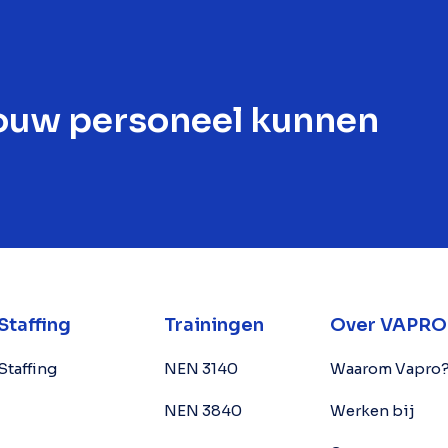
ouw personeel kunnen
Staffing
Trainingen
Over VAPRO
Staffing
NEN 3140
Waarom Vapro
NEN 3840
Werken bij