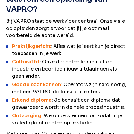
VAPRO?
Bij VAPRO staat de werkvloer centraal. Onze visie
op opleiden zorgt ervoor dat jij je optimaal
voorbereid de echte wereld.
Praktijkgericht
: Alles wat je leert kun je direct
toepassen in je werk.
Cultural fit
: Onze docenten komen uit de
industrie en begrijpen jouw uitdagingen als
geen ander.
Goede baankansen
: Operators zijn hard nodig,
met een VAPRO-diploma sta je sterk.
Erkend diploma
: Je behaalt een diploma dat
gewaardeerd wordt in de hele procesindustrie.
Ontzorging
: We ondersteunen jou zodat jij je
volledig kunt richten op je studie.
Met meer dan 70 jaar ervaring in de maak- en