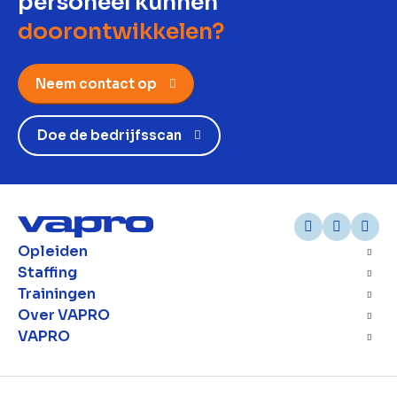
personeel kunnen
doorontwikkelen?
Neem contact op
Doe de bedrijfsscan
Opleiden
Staffing
Trainingen
Over VAPRO
VAPRO