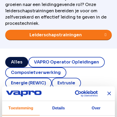
groeien naar een leidinggevende rol? Onze
leiderschapstrainingen bereiden je voor om
zelfverzekerd en effectief leiding te geven in de
procestechniek.
Leiderschapstrainingen
Alles
VAPRO Operator Opleidingen
Composietverwerking
Energie (REWIC)
Extrusie
Kunststofverwerking
Verfvakman
Functiegericht
Leiderschap
MBO
Toestemming
Details
Over