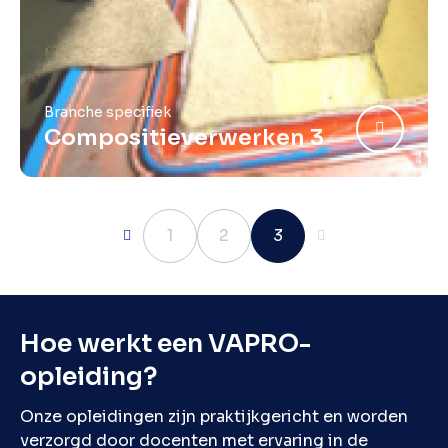
Branche specifiek
Compositieverwerken 3
Vorige
1
2
3
Volgende
Hoe werkt een VAPRO-
opleiding?
Onze opleidingen zijn praktijkgericht en worden
verzorgd door docenten met ervaring in de