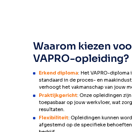
Waarom kiezen voo
VAPRO-opleiding?
Erkend diploma
: Het VAPRO-diploma i
standaard in de proces- en maakindust
verhoogt het vakmanschap van jouw m
Praktijkgericht
: Onze opleidingen zijn
toepasbaar op jouw werkvloer, wat zorg
resultaten.
Flexibiliteit
: Opleidingen kunnen wor
afgestemd op de specifieke behoeften
bedrijf.