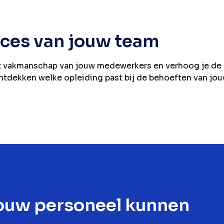
cces van jouw team
et vakmanschap van jouw medewerkers en verhoog je de 
dekken welke opleiding past bij de behoeften van jouw
ouw personeel kunnen