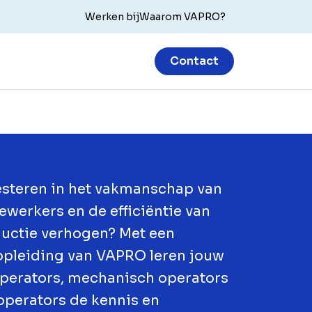
Werken bij
Waarom VAPRO?
Contact
vesteren in het vakmanschap van
werkers en de efficiëntie van
uctie verhogen? Met een
opleiding van VAPRO leren jouw
erators, mechanisch operators
operators de kennis en