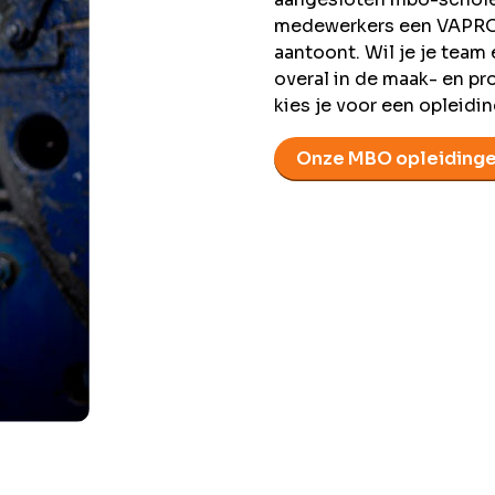
medewerkers een VAPRO-
aantoont. Wil je je tea
overal in de maak- en p
kies je voor een opleidi
Onze MBO opleiding