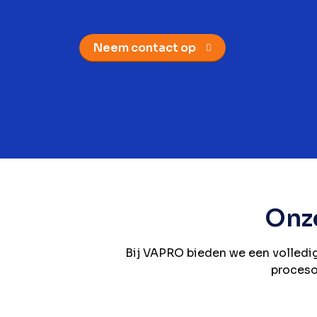
Neem contact op
Onz
Bij VAPRO bieden we een volledi
proceso