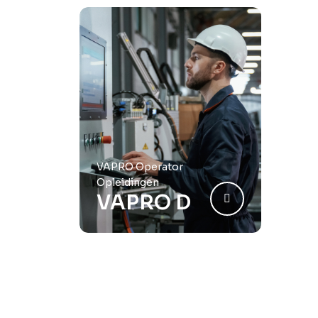
VAPRO Operator
Opleidingen
VAPRO D