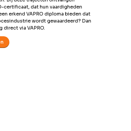
certificaat, dat hun vaardigheden
m een erkend VAPRO diploma bieden dat
rocesindustrie wordt gewaardeerd? Dan
ng direct via VAPRO.
en