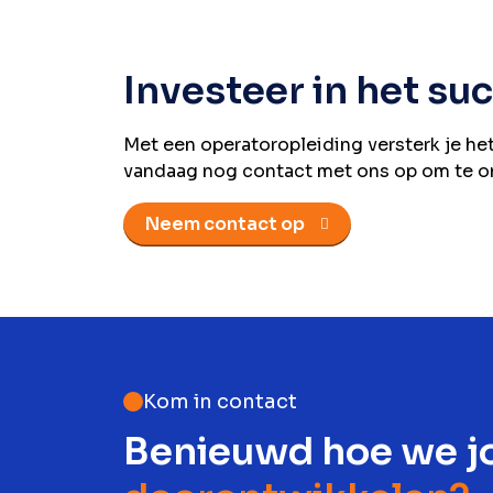
Investeer in het su
Met een operatoropleiding versterk je h
vandaag nog contact met ons op om te ont
Neem contact op
Kom in contact
Benieuwd hoe we j