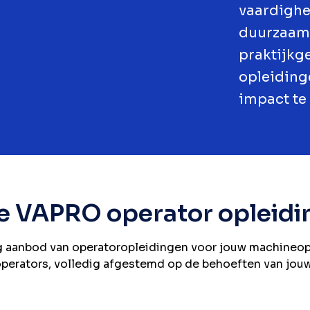
vaardighe
duurzaam 
praktijkg
opleiding
impact te
e VAPRO operator opleidi
g aanbod van operatoropleidingen voor jouw machineop
perators, volledig afgestemd op de behoeften van jouw 